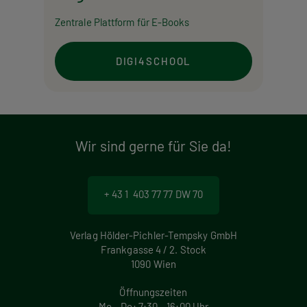
Zentrale Plattform für E-Books
DIGI4SCHOOL
Wir sind gerne für Sie da!
+ 43 1 403 77 77 DW 70
Verlag Hölder-Pichler-Tempsky GmbH
Frankgasse 4 / 2. Stock
1090 Wien
Öffnungszeiten
Mo – Do: 7:30 – 16:00 Uhr