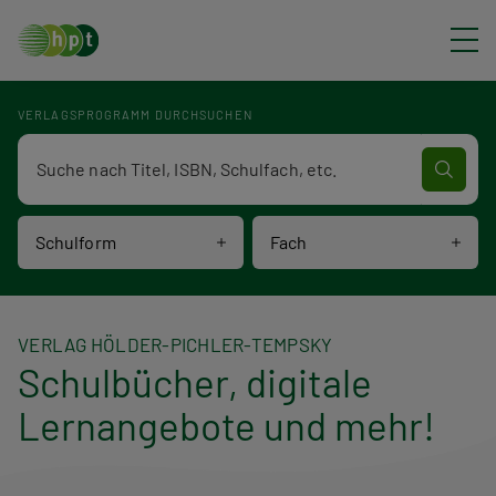
Direkt zum Inhalt
VERLAGSPROGRAMM DURCHSUCHEN
Verlagsprogramm Volltextsuche
Schulform
Fach
VERLAG HÖLDER-PICHLER-TEMPSKY
Schulbücher, digitale
Lernangebote und mehr!