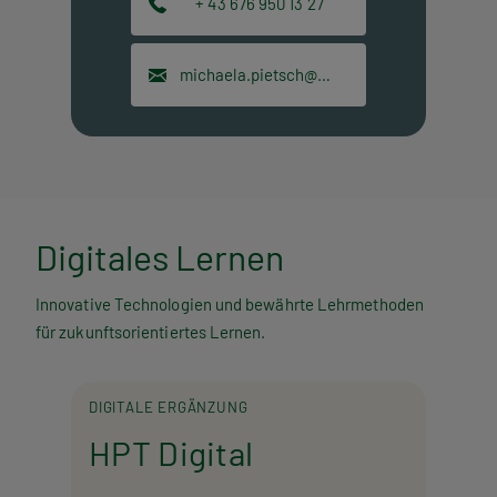
+ 43 676 950 13 27
michaela.pietsch@hpt.at
Digitales Lernen
Innovative Technologien und bewährte Lehrmethoden
für zukunftsorientiertes Lernen.
DIGITALE ERGÄNZUNG
HPT Digital