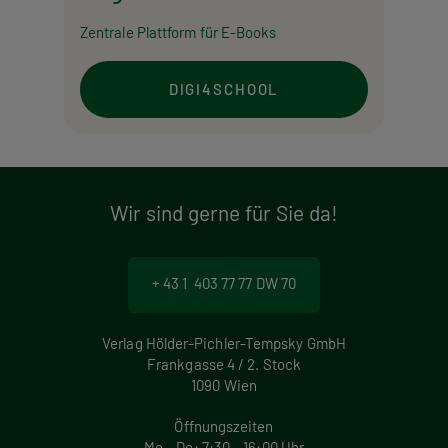
Zentrale Plattform für E-Books
DIGI4SCHOOL
Wir sind gerne für Sie da!
+ 43 1 403 77 77 DW 70
Verlag Hölder-Pichler-Tempsky GmbH
Frankgasse 4 / 2. Stock
1090 Wien
Öffnungszeiten
Mo – Do: 7:30 – 16:00 Uhr