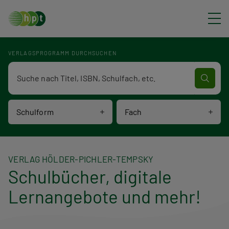
Direkt zum Inhalt
VERLAGSPROGRAMM DURCHSUCHEN
Verlagsprogramm Volltextsuche
Schulform
Fach
VERLAG HÖLDER-PICHLER-TEMPSKY
Schulbücher, digitale
Lernangebote und mehr!