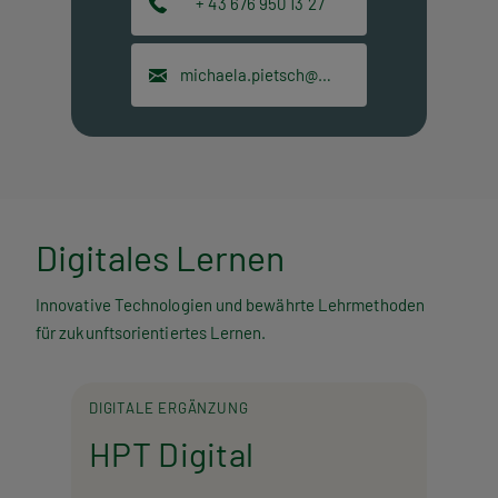
+ 43 676 950 13 27
michaela.pietsch@hpt.at
Digitales Lernen
Innovative Technologien und bewährte Lehrmethoden
für zukunftsorientiertes Lernen.
DIGITALE ERGÄNZUNG
HPT Digital