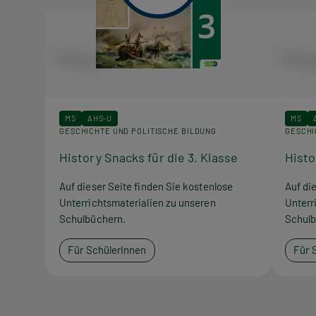
MS
AHS-U
MS
GESCHICHTE UND POLITISCHE BILDUNG
GESCHI
History Snacks für die 3. Klasse
Histo
Auf dieser Seite finden Sie kostenlose
Auf di
Unterrichtsmaterialien zu unseren
Unterr
Schulbüchern.
Schulb
Für SchülerInnen
Für 