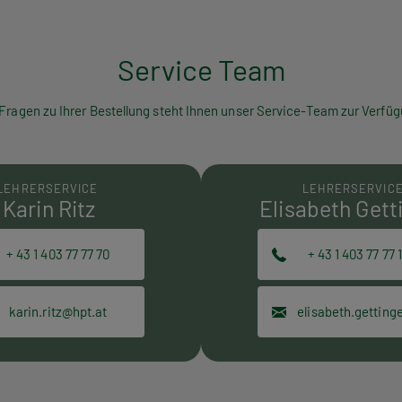
Service Team
 Fragen zu Ihrer Bestellung steht Ihnen unser Service-Team zur Verfüg
LEHRERSERVICE
LEHRERSERVIC
Karin Ritz
Elisabeth Gett
+ 43 1 403 77 77 70
+ 43 1 403 77 77 
karin.ritz@hpt.at