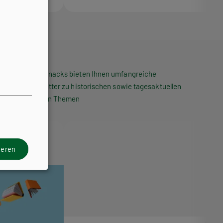
Die HPT Snacks bieten Ihnen umfangreiche
Arbeitsblätter zu historischen sowie tagesaktuellen
politischen Themen
ieren