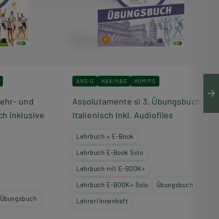
AHS-O
HAK/HAS
HUM/FS
Lehr- und
Assolutamente sì 3. Übungsbuch
ch inklusive
Italienisch inkl. Audiofiles
Lehrbuch + E-Book
Lehrbuch E-Book Solo
Lehrbuch mit E-BOOK+
Lehrbuch E-BOOK+ Solo
Übungsbuch
Übungsbuch
Lehrer/innenheft