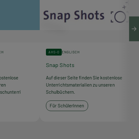
CH
AHS-O
ENGLISCH
Snap Shots
ostenlose
Auf dieser Seite finden Sie kostenlose
ren
Unterrichtsmaterialien zu unseren
schunterri
Schulbüchern.
Für SchülerInnen