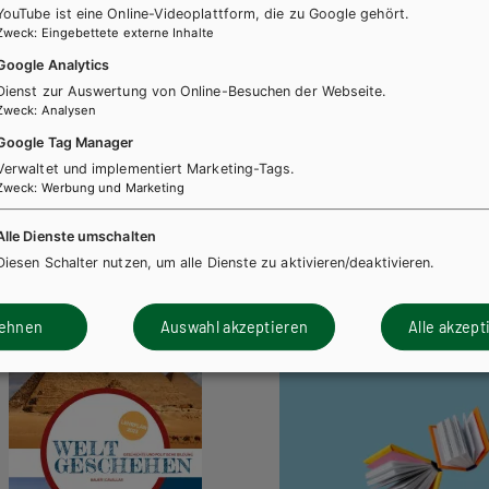
YouTube ist eine Online-Videoplattform, die zu Google gehört.
Zweck
:
Eingebettete externe Inhalte
Google Analytics
Dienst zur Auswertung von Online-Besuchen der Webseite.
Zweck
:
Analysen
Google Tag Manager
Verwaltet und implementiert Marketing-Tags.
Zweck
:
Werbung und Marketing
Alle Dienste umschalten
Diesen Schalter nutzen, um alle Dienste zu aktivieren/deaktivieren.
lehnen
Auswahl akzeptieren
Alle akzept